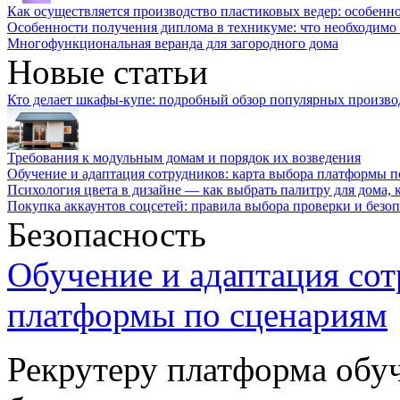
Как осуществляется производство пластиковых ведер: особенн
Особенности получения диплома в техникуме: что необходимо 
Многофункциональная веранда для загородного дома
Новые статьи
Кто делает шкафы-купе: подробный обзор популярных произво
Требования к модульным домам и порядок их возведения
Обучение и адаптация сотрудников: карта выбора платформы п
Психология цвета в дизайне — как выбрать палитру для дома, к
Покупка аккаунтов соцсетей: правила выбора проверки и безо
Безопасность
Обучение и адаптация сот
платформы по сценариям
Рекрутеру платформа обу