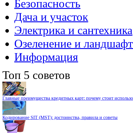
Безопасность
Дача и участок
Электрика и сантехника
Озеленение и ландшаф
Информация
Топ 5 советов
Главные преимущества кредитных карт: почему стоит использо
Кодирование SIT (MST): достоинства, правила и советы