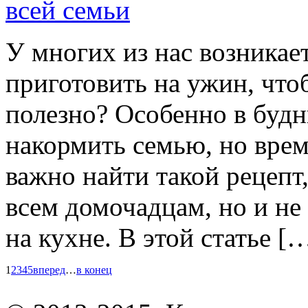
всей семьи
У многих из нас возникае
приготовить на ужин, что
полезно? Особенно в будн
накормить семью, но врем
важно найти такой рецепт
всем домочадцам, но и не
на кухне. В этой статье [
1
2
3
4
5
вперед
…
в конец