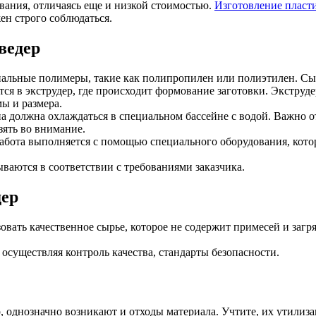
вания, отличаясь еще и низкой стоимостью.
Изготовление пласт
ен строго соблюдаться.
ведер
иальные полимеры, такие как полипропилен или полиэтилен. Сы
ся в экструдер, где происходит формование заготовки. Экструде
ы и размера.
а должна охлаждаться в специальном бассейне с водой. Важно отм
зять во внимание.
я работа выполняется с помощью специального оборудования, кот
ваются в соответствии с требованиями заказчика.
дер
вать качественное сырье, которое не содержит примесей и загр
осуществляя контроль качества, стандарты безопасности.
, однозначно возникают и отходы материала. Учтите, их утилиза