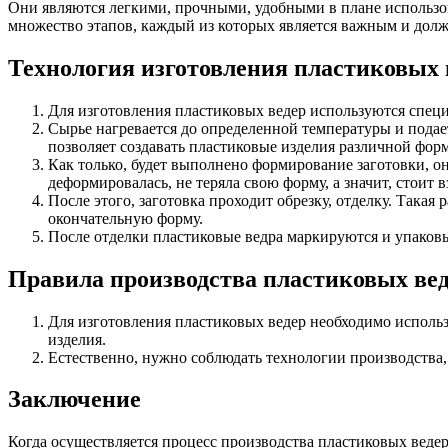
Они являются легкими, прочными, удобными в плане использо
множество этапов, каждый из которых является важным и долж
Технология изготовления пластиковых 
Для изготовления пластиковых ведер используются спец
Сырье нагревается до определенной температуры и подает
позволяет создавать пластиковые изделия различной форм
Как только, будет выполнено формирование заготовки, он
деформировалась, не теряла свою форму, а значит, стоит в
После этого, заготовка проходит обрезку, отделку. Така
окончательную форму.
После отделки пластиковые ведра маркируются и упаковы
Правила производства пластиковых ве
Для изготовления пластиковых ведер необходимо использо
изделия.
Естественно, нужно соблюдать технологии производства, 
Заключение
Когда осуществляется процесс производства пластиковых ведер