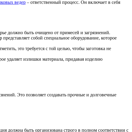
иковых ведер
– ответственный процесс. Он включает в себя
рье должно быть очищено от примесей и загрязнений.
р представляет собой специальное оборудование, которое
етить, это требуется с той целью, чтобы заготовка не
орое удаляет излишки материала, придавая изделию
язнений. Это позволяет создавать прочные и долговечные
ция должна быть организована строго в полном соответствии с