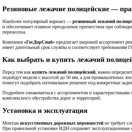
Резиновые лежачие полицейские — пр
Наиболее популярный вариант —
резиновый лежачий полице
и обеспечивает плавное преодоление препятствия при соблюде
перенесена.
Компания
«ГосДорСнаб»
предлагает широкий ассортимент ре
имеет длительный срок службы и соответствует требованиям 
Как выбрать и купить лежачий полице
Перед тем как
купить лежачий полицейский
, важно определи
подойдут модели с высотой до 50 мм, а для промышленных зо
помогут подобрать оптимальное решение под конкретные задач
Подробнее ознакомиться с ассортиментом и характеристиками
комплексного обустройства дорог и территорий.
Установка и эксплуатация
Монтаж
искусственных дорожных неровностей
не требует с
При правильной установке ИДН сохраняет эксплуатационные с