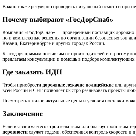
Важно также регулярно проводить визуальный осмотр и при не
Почему выбирают «ГосДорСнаб»
Компания «ГосДорСнаб» — проверенный поставщик дорожно-ст
но и комплексные решения по организации безопасных зон дви
Казани, Екатеринбурге и других городах России.
Благодаря прямым поставкам от производителей и строгому ко
предлагаем консультации и помощь в подборе комплектующих 
Где заказать ИДН
Чтобы приобрести
дорожные лежачие полицейские
или другие
всей России и СНГ позволяет быстро реализовать проекты лю
Посмотреть каталог, актуальные цены и условия поставки мож
Заключение
Если вы занимаетесь строительством или благоустройством те
неровности
служат годами, обеспечивая контроль скорости и п