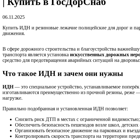
| Купить в ГосДорСнаб
06.11.2025
Купить ИДН и резиновые лежачие полицейские для дорог и па
движения.
В сфере дорожного строительства и благоустройства важнейш
транспорта является установка
искусственных дорожных нер
средство для предотвращения аварийных ситуаций на дворовых
Что такое ИДН и зачем они нужны
ИДН
— это специальное устройство, устанавливаемое поперёк
изготавливаются преимущественно из прочной резины, реже — 
нагрузке.
Правильно подобранная и установленная ИДН позволяет:
Снизить риск ДТП в местах с ограниченной видимостью;
Обеспечить безопасность пешеходов возле школ, детских 
Организовать безопасное движение на парковках и въезда
Контролировать скорость транспорта на территории пред