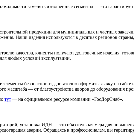
обходимости заменять изношенные сегменты — это гарантирует 
роительной продукции для муниципальных и частных заказчик
жения. Наши изделия используются в десятках регионов страны
нтролю качества, клиенты получают долговечные изделия, готов
для любых условий эксплуатации.
 элементы безопасности, достаточно оформить заявку на сайте 
бого масштаба — от благоустройства дворов до оборудования п
но
тут
— на официальном ресурсе компании «ГосДорСнаб».
рриторий, установка ИДН — это обязательная мера для повышен
редотвращая аварии. Обращаясь к профессионалам, вы гарантиру