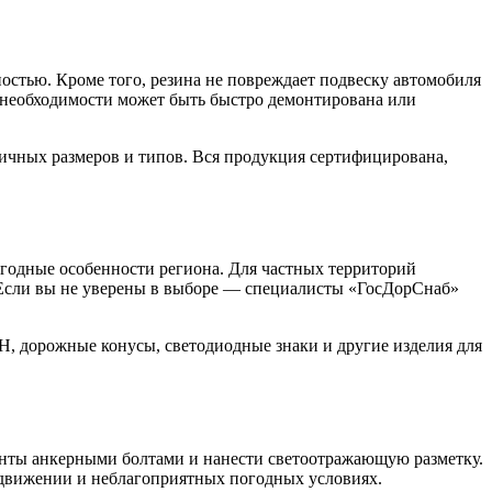
ностью. Кроме того, резина не повреждает подвеску автомобиля
и необходимости может быть быстро демонтирована или
чных размеров и типов. Вся продукция сертифицирована,
погодные особенности региона. Для частных территорий
. Если вы не уверены в выборе — специалисты «ГосДорСнаб»
, дорожные конусы, светодиодные знаки и другие изделия для
менты анкерными болтами и нанести светоотражающую разметку.
 движении и неблагоприятных погодных условиях.