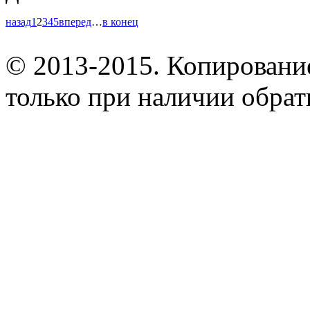
назад
1
2
3
4
5
вперед
…
в конец
© 2013-2015. Копирование
только при наличии обрат