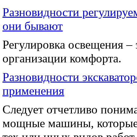
Разновидности регулируе
они бывают
Регулировка освещения – 
организации комфорта.
Разновидности экскаватор
применения
Следует отчетливо понимат
мощные машины, которые
тех или иных видов работ,