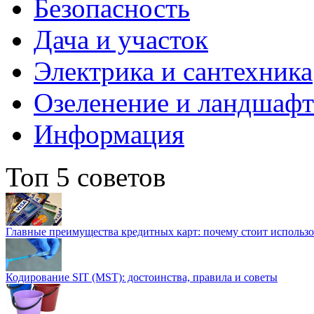
Безопасность
Дача и участок
Электрика и сантехника
Озеленение и ландшаф
Информация
Топ 5 советов
Главные преимущества кредитных карт: почему стоит использо
Кодирование SIT (MST): достоинства, правила и советы