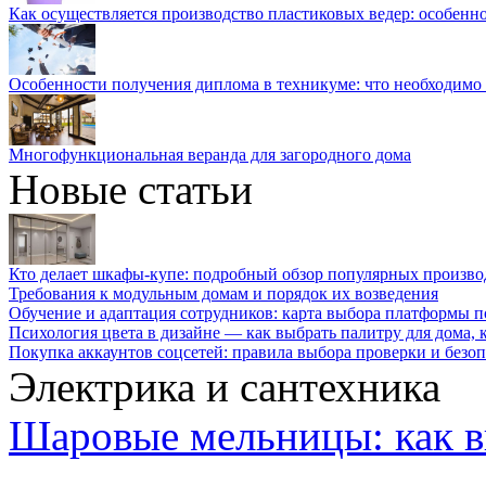
Как осуществляется производство пластиковых ведер: особенн
Особенности получения диплома в техникуме: что необходимо 
Многофункциональная веранда для загородного дома
Новые статьи
Кто делает шкафы-купе: подробный обзор популярных произво
Требования к модульным домам и порядок их возведения
Обучение и адаптация сотрудников: карта выбора платформы п
Психология цвета в дизайне — как выбрать палитру для дома, к
Покупка аккаунтов соцсетей: правила выбора проверки и безо
Электрика и сантехника
Шаровые мельницы: как в