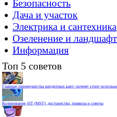
Безопасность
Дача и участок
Электрика и сантехника
Озеленение и ландшаф
Информация
Топ 5 советов
Главные преимущества кредитных карт: почему стоит использо
Кодирование SIT (MST): достоинства, правила и советы