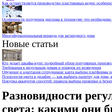
Как осуществляется производство пластиковых ведер: особенн
Особенности получения диплома в техникуме: что необходимо 
Многофункциональная веранда для загородного дома
Новые статьи
Кто делает шкафы-купе: подробный обзор популярных произво
Требования к модульным домам и порядок их возведения
Обучение и адаптация сотрудников: карта выбора платформы п
Психология цвета в дизайне — как выбрать палитру для дома, к
Покупка аккаунтов соцсетей: правила выбора проверки и безо
Разновидности регу
света: какими они 