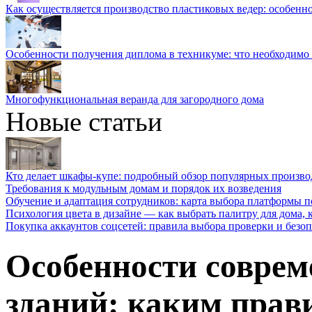
Как осуществляется производство пластиковых ведер: особенн
Особенности получения диплома в техникуме: что необходимо 
Многофункциональная веранда для загородного дома
Новые статьи
Кто делает шкафы-купе: подробный обзор популярных произво
Требования к модульным домам и порядок их возведения
Обучение и адаптация сотрудников: карта выбора платформы п
Психология цвета в дизайне — как выбрать палитру для дома, к
Покупка аккаунтов соцсетей: правила выбора проверки и безо
Особенности совре
зданий: каким прав