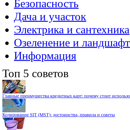
Безопасность
Дача и участок
Электрика и сантехника
Озеленение и ландшаф
Информация
Топ 5 советов
Главные преимущества кредитных карт: почему стоит использо
Кодирование SIT (MST): достоинства, правила и советы