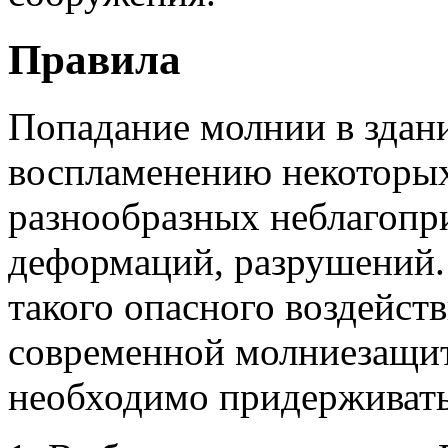
Правила
Попадание молнии в здани
воспламенению некоторых
разнообразных неблагопр
деформаций, разрушений.
такого опасного воздейств
современной молниезащит
необходимо придерживать