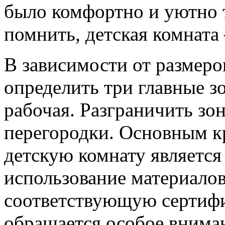
было комфортно и уютно 
помнить, детская комната 
В зависимости от размер
определить три главные зо
рабочая. Разграничить з
перегородки. Основным к
детскую комнату является 
использование материалов
соответствующую сертифи
обращается особое вниман