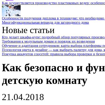
Как осуществляется производство пластиковых ведер: особенн
Особенности получения диплома в техникуме: что необходимо 
Многофункциональная веранда для загородного дома
Новые статьи
Кто делает шкафы-купе: подробный обзор популярных произво
Требования к модульным домам и порядок их возведения
Обучение и адаптация сотрудников: карта выбора платформы п
Психология цвета в дизайне — как выбрать палитру для дома, к
Покупка аккаунтов соцсетей: правила выбора проверки и безо
Как безопасно и фу
детскую комнату
21.04.2018