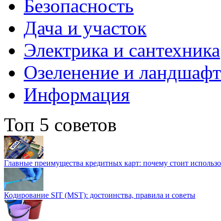
Безопасность
Дача и участок
Электрика и сантехника
Озеленение и ландшаф
Информация
Топ 5 советов
Главные преимущества кредитных карт: почему стоит использо
Кодирование SIT (MST): достоинства, правила и советы