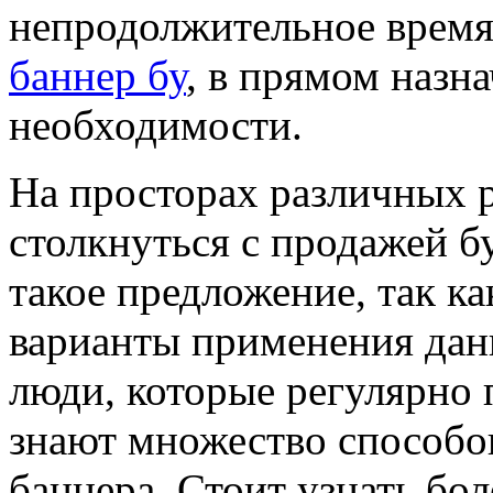
непродолжительное время.
баннер бу
, в прямом назн
необходимости.
На просторах различных 
столкнуться с продажей б
такое предложение, так к
варианты применения дан
люди, которые регулярно
знают множество способо
баннера. Стоит узнать б