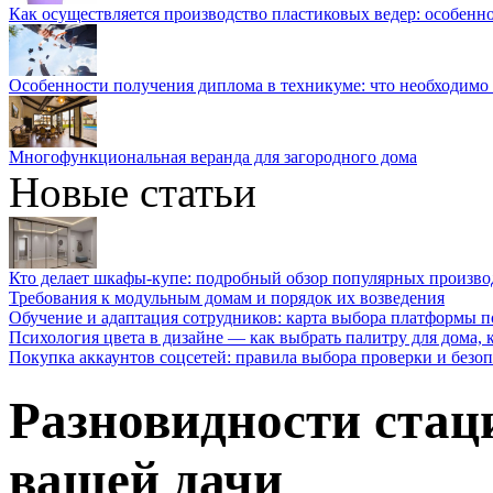
Как осуществляется производство пластиковых ведер: особенн
Особенности получения диплома в техникуме: что необходимо 
Многофункциональная веранда для загородного дома
Новые статьи
Кто делает шкафы-купе: подробный обзор популярных произво
Требования к модульным домам и порядок их возведения
Обучение и адаптация сотрудников: карта выбора платформы п
Психология цвета в дизайне — как выбрать палитру для дома, к
Покупка аккаунтов соцсетей: правила выбора проверки и безо
Разновидности стац
вашей дачи