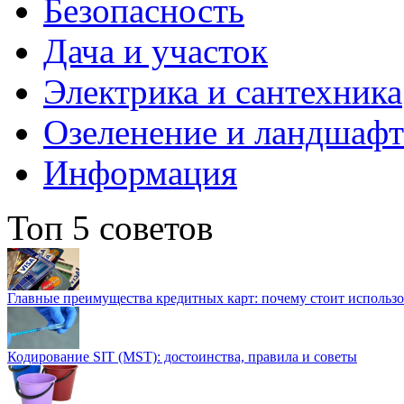
Безопасность
Дача и участок
Электрика и сантехника
Озеленение и ландшаф
Информация
Топ 5 советов
Главные преимущества кредитных карт: почему стоит использо
Кодирование SIT (MST): достоинства, правила и советы