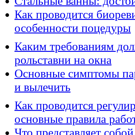
Стальные ванны: достои
Как проводится биорев
особенности поцедуры
Каким требованиям дол
рольставни на окна
Основные симптомы пар
и вылечить
Как проводится регулир
основные правила рабо
Что представляет собой