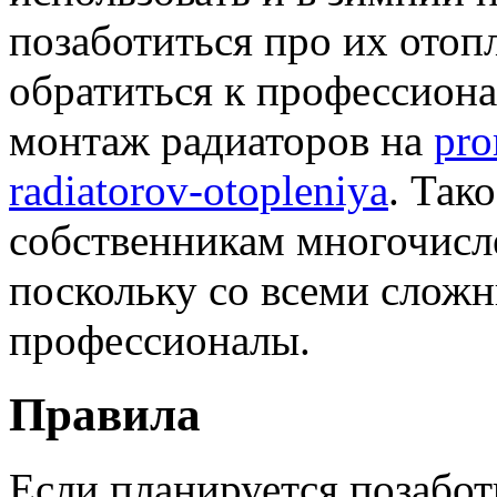
позаботиться про их отопл
обратиться к профессиона
монтаж радиаторов на
pro
radiatorov-otopleniya
. Так
собственникам многочисл
поскольку со всеми слож
профессионалы.
Правила
Если планируется позабот