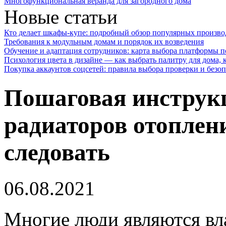
Многофункциональная веранда для загородного дома
Новые статьи
Кто делает шкафы-купе: подробный обзор популярных произво
Требования к модульным домам и порядок их возведения
Обучение и адаптация сотрудников: карта выбора платформы п
Психология цвета в дизайне — как выбрать палитру для дома, к
Покупка аккаунтов соцсетей: правила выбора проверки и безо
Пошаговая инструк
радиаторов отоплен
следовать
06.08.2021
Многие люди являются вл