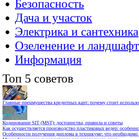
Безопасность
Дача и участок
Электрика и сантехника
Озеленение и ландшаф
Информация
Топ 5 советов
Главные преимущества кредитных карт: почему стоит использо
Кодирование SIT (MST): достоинства, правила и советы
Как осуществляется производство пластиковых ведер: особенн
Особенности получения диплома в техникуме: что необходимо 