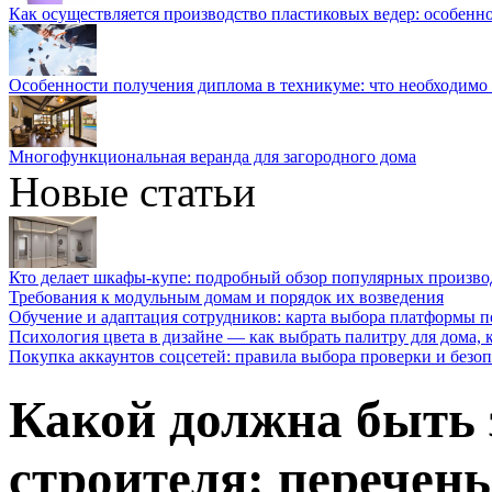
Как осуществляется производство пластиковых ведер: особенн
Особенности получения диплома в техникуме: что необходимо 
Многофункциональная веранда для загородного дома
Новые статьи
Кто делает шкафы-купе: подробный обзор популярных произво
Требования к модульным домам и порядок их возведения
Обучение и адаптация сотрудников: карта выбора платформы п
Психология цвета в дизайне — как выбрать палитру для дома, к
Покупка аккаунтов соцсетей: правила выбора проверки и безо
Какой должна быть 
строителя: перечень