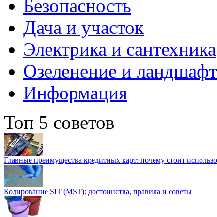
Безопасность
Дача и участок
Электрика и сантехника
Озеленение и ландшаф
Информация
Топ 5 советов
Главные преимущества кредитных карт: почему стоит использо
Кодирование SIT (MST): достоинства, правила и советы