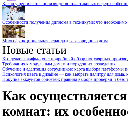
Как осуществляется производство пластиковых ведер: особенн
Особенности получения диплома в техникуме: что необходимо 
Многофункциональная веранда для загородного дома
Новые статьи
Кто делает шкафы-купе: подробный обзор популярных произво
Требования к модульным домам и порядок их возведения
Обучение и адаптация сотрудников: карта выбора платформы п
Психология цвета в дизайне — как выбрать палитру для дома, к
Покупка аккаунтов соцсетей: правила выбора проверки и безо
Как осуществляется
комнат: их особенно