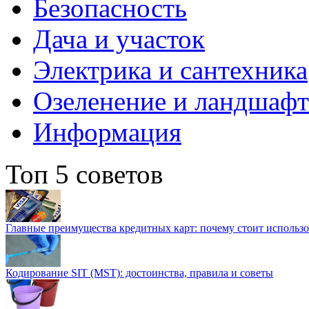
Безопасность
Дача и участок
Электрика и сантехника
Озеленение и ландшаф
Информация
Топ 5 советов
Главные преимущества кредитных карт: почему стоит использо
Кодирование SIT (MST): достоинства, правила и советы