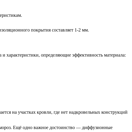
еристикам.
золяционного покрытия составляет 1-2 мм.
 и характеристики, определяющие эффективность материала:
ается на участках кровли, где нет надкровельных конструкций
 мороз. Ещё одно важное достоинство — диффузионные