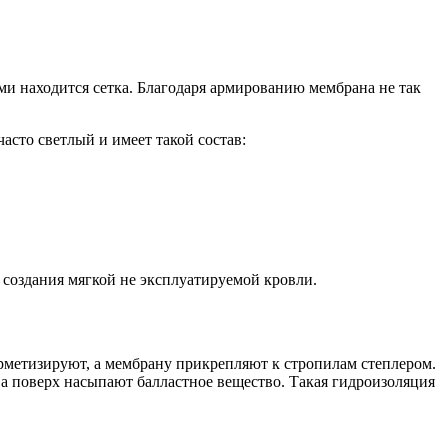
и находится сетка. Благодаря армированию мембрана не так
сто светлый и имеет такой состав:
 создания мягкой не эксплуатируемой кровли.
ерметизируют, а мембрану прикрепляют к стропилам степлером.
 а поверх насыпают балластное вещество. Такая гидроизоляция