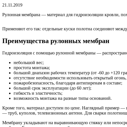
21.11.2019
Рулонная мембрана — материал для гидроизоляции кровли, пох
Применяют его так: отдельные куски полотна соединяют между
Преимущества рулонных мембран
Гидроизоляция с помощью рулонной мембраны — распространё
небольшой вес;
простота монтажа;
большой диапазон рабочих температур (от -60 до +120 гра
отсутствие необходимости использовать открытый огонь,
пожаробезопасность, благодаря антипиренам в составе;
большой срок эксплуатации (до 60 лет);
гибкость и эластичность;
возможность монтажа на разные типы оснований.
Кроме того, материал доступен по цене. Наглядный пример — 
— труб, куполов, телевизионных антенн. Для сварки полотнищ
Мембрану укладывают на выравнивающую стяжку или непосред