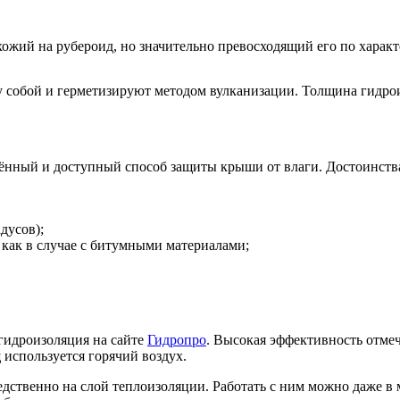
ожий на рубероид, но значительно превосходящий его по характ
 собой и герметизируют методом вулканизации. Толщина гидрои
нный и доступный способ защиты крыши от влаги. Достоинства
дусов);
 как в случае с битумными материалами;
гидроизоляция на сайте
Гидропро
. Высокая эффективность отмеч
 используется горячий воздух.
ственно на слой теплоизоляции. Работать с ним можно даже в