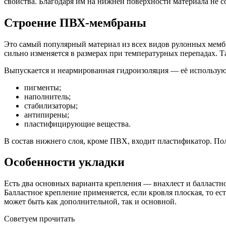
свойства. Благодаря им на нижней поверхности материала не с
Строение ПВХ-мембраны
Это самый популярный материал из всех видов рулонных мембр
сильно изменяется в размерах при температурных перепадах. 
Выпускается и неармированная гидроизоляция — её используют
пигменты;
наполнитель;
стабилизаторы;
антипирены;
пластифицирующие вещества.
В состав нижнего слоя, кроме ПВХ, входит пластификатор. Пол
Особенности укладки
Есть два основных варианта крепления — внахлест и балластн
Балластное крепление применяется, если кровля плоская, то е
может быть как дополнительной, так и основной.
Советуем прочитать