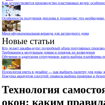
Как осуществляется производство пластиковых ведер: особенн
Особенности получения диплома в техникуме: что необходимо 
Многофункциональная веранда для загородного дома
Новые статьи
Кто делает шкафы-купе: подробный обзор популярных произво
Требования к модульным домам и порядок их возведения
Обучение и адаптация сотрудников: карта выбора платформы п
Психология цвета в дизайне — как выбрать палитру для дома, к
Покупка аккаунтов соцсетей: правила выбора проверки и безо
Технология самосто
окон: каким правил