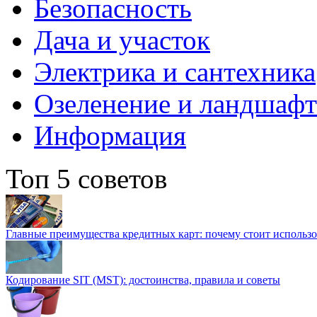
Безопасность
Дача и участок
Электрика и сантехника
Озеленение и ландшаф
Информация
Топ 5 советов
Главные преимущества кредитных карт: почему стоит использо
Кодирование SIT (MST): достоинства, правила и советы