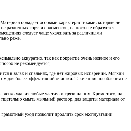
 Материал обладает особыми характеристиками, которые не
не различных горячих элементов, на потолке образуется
помещениях следует чаще ухаживать за различными
льно реже.
симально аккуратно, так как покрытие очень нежное и его
способ не рекомендуется;
тся в залах и спальнях, где нет жировых испарений. Мягкий
рсом для более эффективной очистки. Такие приспособления не
легко удалит любые частички грязи на них. Кроме того, на
о тщательно смыть мыльный раствор, для защиты материала от
, грамотный уход позволит продлить срок эксплуатации