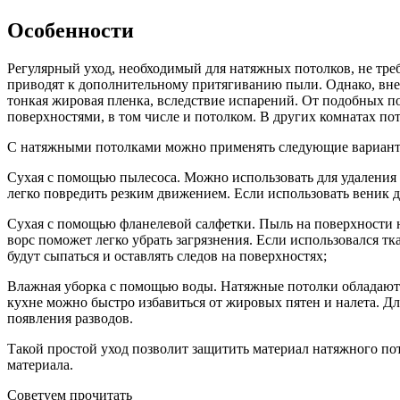
Особенности
Регулярный уход, необходимый для натяжных потолков, не тр
приводят к дополнительному притягиванию пыли. Однако, вне з
тонкая жировая пленка, вследствие испарений. От подобных п
поверхностями, в том числе и потолком. В других комнатах пот
С натяжными потолками можно применять следующие вариант
Сухая с помощью пылесоса. Можно использовать для удаления 
легко повредить резким движением. Если использовать веник д
Сухая с помощью фланелевой салфетки. Пыль на поверхности н
ворс поможет легко убрать загрязнения. Если использовался т
будут сыпаться и оставлять следов на поверхностях;
Влажная уборка с помощью воды. Натяжные потолки обладают 
кухне можно быстро избавиться от жировых пятен и налета. Д
появления разводов.
Такой простой уход позволит защитить материал натяжного по
материала.
Советуем прочитать