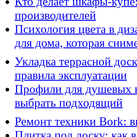
Кто делает шкафы-купе
производителей
Психология цвета в диз
для дома, которая сниме
Укладка террасной дос
правила эксплуатации
Профили для душевых к
выбрать подходящий
Ремонт техники Bork: 
Плитка под доску: как 