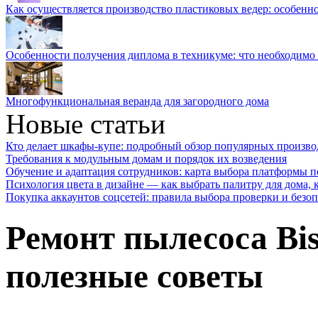
Как осуществляется производство пластиковых ведер: особенн
Особенности получения диплома в техникуме: что необходимо 
Многофункциональная веранда для загородного дома
Новые статьи
Кто делает шкафы-купе: подробный обзор популярных произво
Требования к модульным домам и порядок их возведения
Обучение и адаптация сотрудников: карта выбора платформы п
Психология цвета в дизайне — как выбрать палитру для дома, к
Покупка аккаунтов соцсетей: правила выбора проверки и безо
Ремонт пылесоса Bis
полезные советы