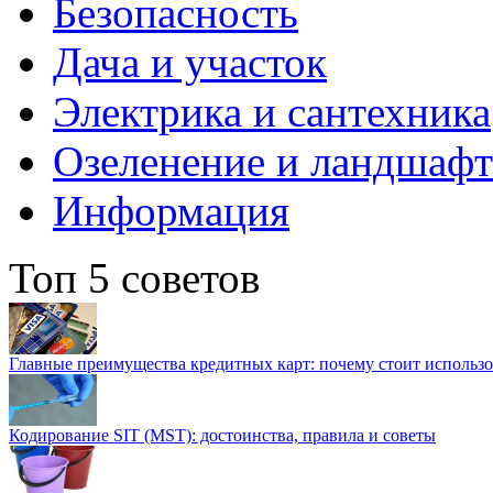
Безопасность
Дача и участок
Электрика и сантехника
Озеленение и ландшаф
Информация
Топ 5 советов
Главные преимущества кредитных карт: почему стоит использо
Кодирование SIT (MST): достоинства, правила и советы