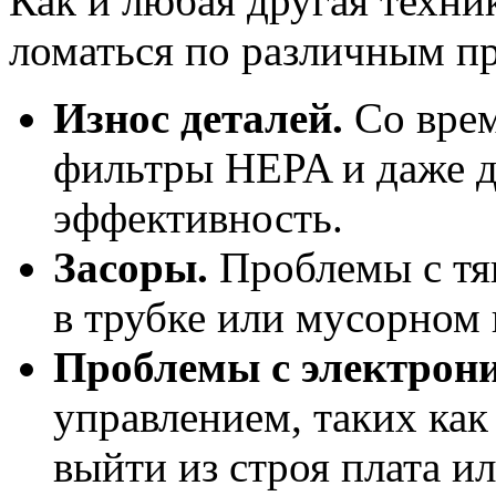
Как и любая другая техник
ломаться по различным п
Износ деталей.
Со врем
фильтры HEPA и даже д
эффективность.
Засоры.
Проблемы с тя
в трубке или мусорном 
Проблемы с электрони
управлением, таких как 
выйти из строя плата и