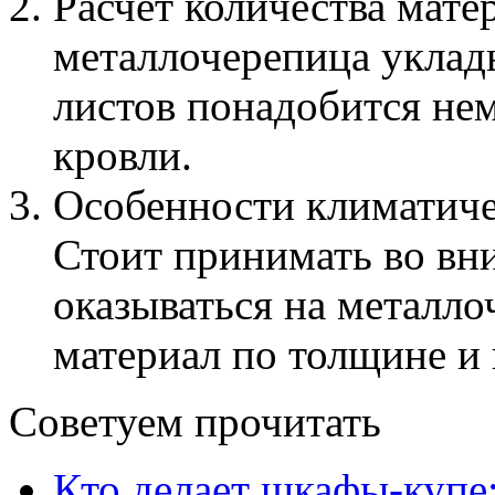
Расчет количества мате
металлочерепица уклады
листов понадобится не
кровли.
Особенности климатиче
Стоит принимать во вни
оказываться на металло
материал по толщине и
Советуем прочитать
Кто делает шкафы-купе