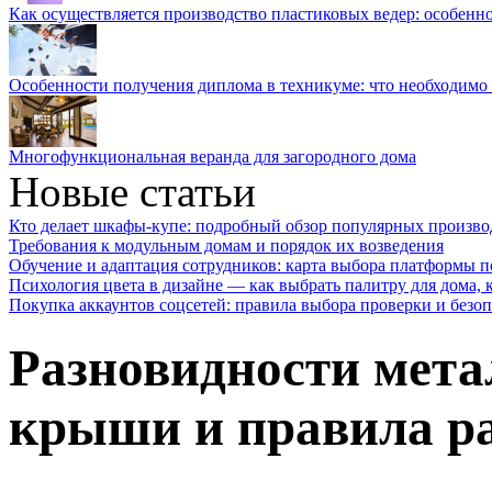
Как осуществляется производство пластиковых ведер: особенн
Особенности получения диплома в техникуме: что необходимо 
Многофункциональная веранда для загородного дома
Новые статьи
Кто делает шкафы-купе: подробный обзор популярных произво
Требования к модульным домам и порядок их возведения
Обучение и адаптация сотрудников: карта выбора платформы п
Психология цвета в дизайне — как выбрать палитру для дома, к
Покупка аккаунтов соцсетей: правила выбора проверки и безо
Разновидности мет
крыши и правила ра