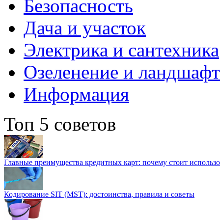
Безопасность
Дача и участок
Электрика и сантехника
Озеленение и ландшаф
Информация
Топ 5 советов
Главные преимущества кредитных карт: почему стоит использо
Кодирование SIT (MST): достоинства, правила и советы