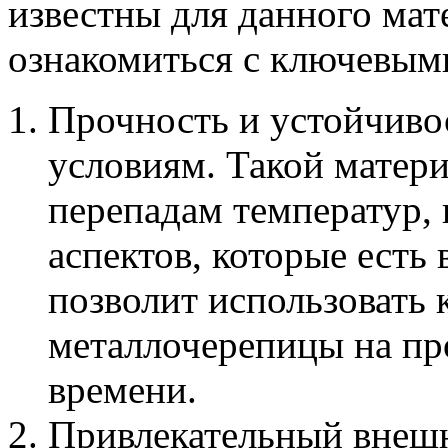
известны для данного мат
ознакомиться с ключевыми
Прочность и устойчиво
условиям. Такой матери
перепадам температур, 
аспектов, которые есть
позволит использовать
металлочерепицы на пр
времени.
Привлекательный внешн