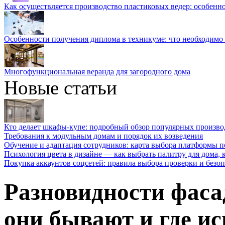
Как осуществляется производство пластиковых ведер: особенн
Особенности получения диплома в техникуме: что необходимо 
Многофункциональная веранда для загородного дома
Новые статьи
Кто делает шкафы-купе: подробный обзор популярных произво
Требования к модульным домам и порядок их возведения
Обучение и адаптация сотрудников: карта выбора платформы п
Психология цвета в дизайне — как выбрать палитру для дома, к
Покупка аккаунтов соцсетей: правила выбора проверки и безо
Разновидности фаса
они бывают и где и