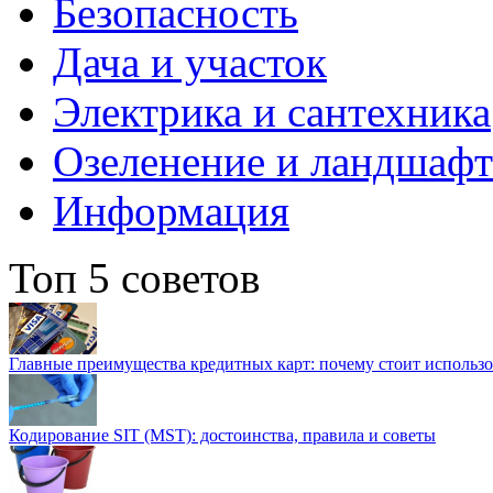
Безопасность
Дача и участок
Электрика и сантехника
Озеленение и ландшаф
Информация
Топ 5 советов
Главные преимущества кредитных карт: почему стоит использо
Кодирование SIT (MST): достоинства, правила и советы