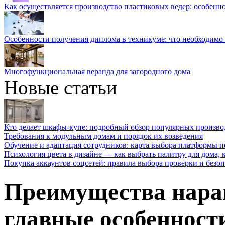
Как осуществляется производство пластиковых ведер: особенн
Особенности получения диплома в техникуме: что необходимо 
Многофункциональная веранда для загородного дома
Новые статьи
Кто делает шкафы-купе: подробный обзор популярных произво
Требования к модульным домам и порядок их возведения
Обучение и адаптация сотрудников: карта выбора платформы п
Психология цвета в дизайне — как выбрать палитру для дома, к
Покупка аккаунтов соцсетей: правила выбора проверки и безо
Преимущества нара
главные особенност