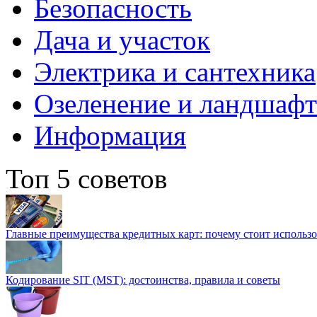
Безопасность
Дача и участок
Электрика и сантехника
Озеленение и ландшаф
Информация
Топ 5 советов
Главные преимущества кредитных карт: почему стоит использо
Кодирование SIT (MST): достоинства, правила и советы