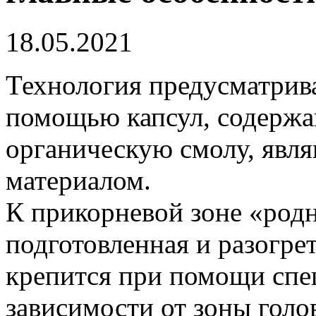
18.05.2021
Технология предусматрива
помощью капсул, содерж
органическую смолу, яв
материалом.
К прикорневой зоне «род
подготовленная и разогрет
крепится при помощи спе
зависимости от зоны голо