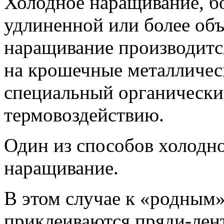
Холодное наращивание, б
удлиненной или более об
наращивание производитс
на крошечные металличес
специальный органически
термовоздействию.
Один из способов холодн
наращивание.
В этом случае к «родным
приклеиваются пряди-лен