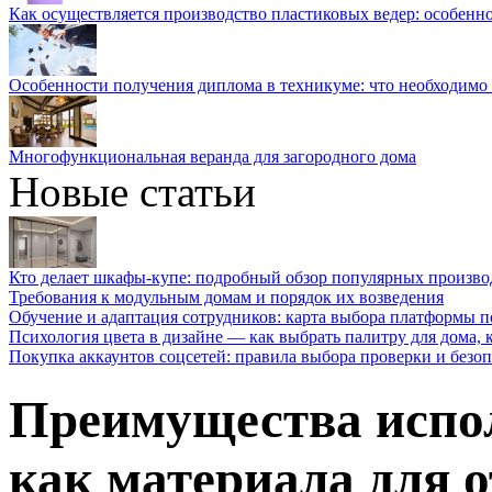
Как осуществляется производство пластиковых ведер: особенн
Особенности получения диплома в техникуме: что необходимо 
Многофункциональная веранда для загородного дома
Новые статьи
Кто делает шкафы-купе: подробный обзор популярных произво
Требования к модульным домам и порядок их возведения
Обучение и адаптация сотрудников: карта выбора платформы п
Психология цвета в дизайне — как выбрать палитру для дома, к
Покупка аккаунтов соцсетей: правила выбора проверки и безо
Преимущества испо
как материала для 