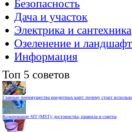
Безопасность
Дача и участок
Электрика и сантехника
Озеленение и ландшаф
Информация
Топ 5 советов
Главные преимущества кредитных карт: почему стоит использо
Кодирование SIT (MST): достоинства, правила и советы