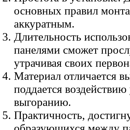
основных правил монта
аккуратным.
Длительность использо
панелями сможет прослу
утрачивая своих перво
Материал отличается вы
поддается воздействию
выгоранию.
Практичность, достигну
образующихся между п