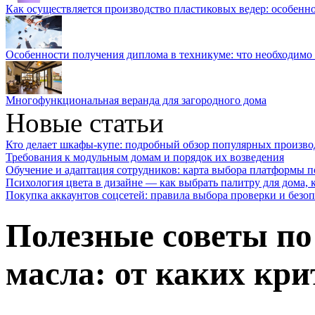
Как осуществляется производство пластиковых ведер: особенн
Особенности получения диплома в техникуме: что необходимо 
Многофункциональная веранда для загородного дома
Новые статьи
Кто делает шкафы-купе: подробный обзор популярных произво
Требования к модульным домам и порядок их возведения
Обучение и адаптация сотрудников: карта выбора платформы п
Психология цвета в дизайне — как выбрать палитру для дома, к
Покупка аккаунтов соцсетей: правила выбора проверки и безо
Полезные советы по
масла: от каких кр