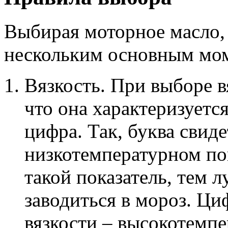
Выбирая моторное масло,
нескольким основным мо
Вязкость. При выборе в
что она характеризуетс
цифра. Так, буква свиде
низкотемпературном пок
такой показатель, тем 
заводиться в мороз. Ци
вязкости – высокотемпе