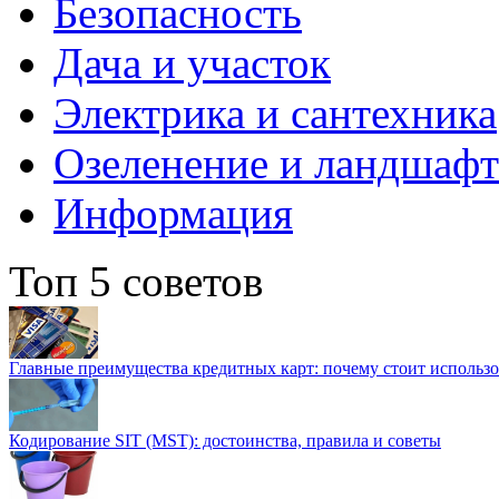
Безопасность
Дача и участок
Электрика и сантехника
Озеленение и ландшаф
Информация
Топ 5 советов
Главные преимущества кредитных карт: почему стоит использо
Кодирование SIT (MST): достоинства, правила и советы