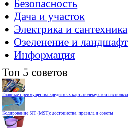
Безопасность
Дача и участок
Электрика и сантехника
Озеленение и ландшаф
Информация
Топ 5 советов
Главные преимущества кредитных карт: почему стоит использо
Кодирование SIT (MST): достоинства, правила и советы