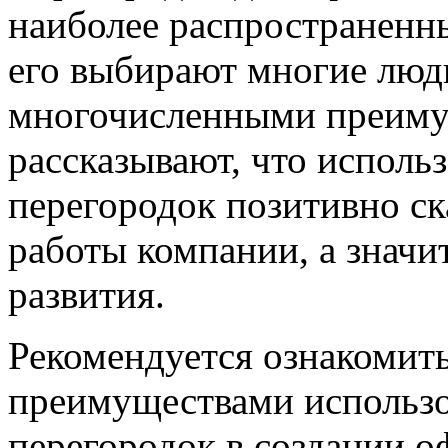
наиболее распространенн
его выбирают многие люди
многочисленными преиму
рассказывают, что испол
перегородок позитивно ск
работы компании, а значи
развития.
Рекомендуется ознакомит
преимуществами использ
перегородок в создании о