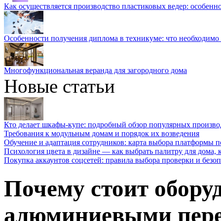
Как осуществляется производство пластиковых ведер: особенн
Особенности получения диплома в техникуме: что необходимо 
Многофункциональная веранда для загородного дома
Новые статьи
Кто делает шкафы-купе: подробный обзор популярных произво
Требования к модульным домам и порядок их возведения
Обучение и адаптация сотрудников: карта выбора платформы п
Психология цвета в дизайне — как выбрать палитру для дома, к
Покупка аккаунтов соцсетей: правила выбора проверки и безо
Почему стоит обору
алюминиевыми пере