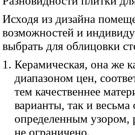
Разновидности плитки для
Исходя из дизайна помещ
возможностей и индивид
выбрать для облицовки с
Керамическая, она же 
диапазоном цен, соотве
тем качественнее матер
варианты, так и весьма
определенным узором, 
не ограничено.