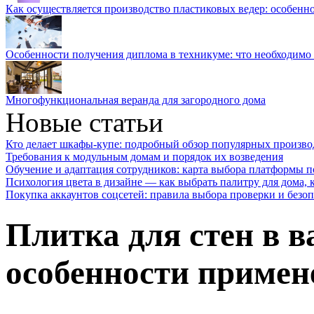
Как осуществляется производство пластиковых ведер: особенн
Особенности получения диплома в техникуме: что необходимо 
Многофункциональная веранда для загородного дома
Новые статьи
Кто делает шкафы-купе: подробный обзор популярных произво
Требования к модульным домам и порядок их возведения
Обучение и адаптация сотрудников: карта выбора платформы п
Психология цвета в дизайне — как выбрать палитру для дома, к
Покупка аккаунтов соцсетей: правила выбора проверки и безо
Плитка для стен в 
особенности примен