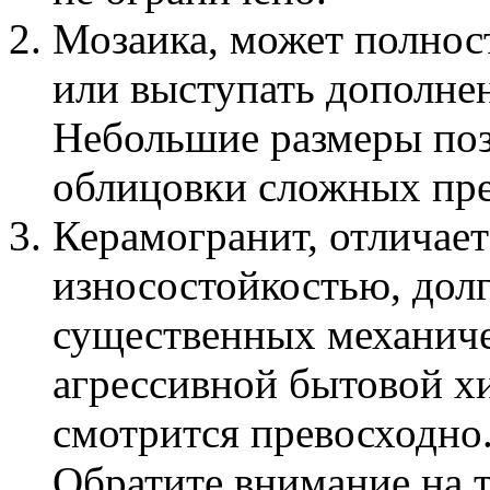
Мозаика, может полнос
или выступать дополне
Небольшие размеры поз
облицовки сложных пре
Керамогранит, отличае
износостойкостью, долг
существенных механиче
агрессивной бытовой х
смотрится превосходно
Обратите внимание на т