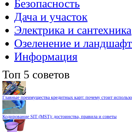
Безопасность
Дача и участок
Электрика и сантехника
Озеленение и ландшаф
Информация
Топ 5 советов
Главные преимущества кредитных карт: почему стоит использо
Кодирование SIT (MST): достоинства, правила и советы