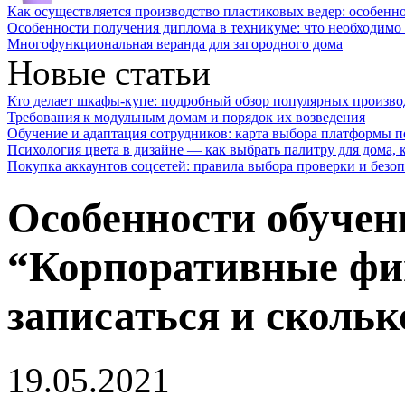
Как осуществляется производство пластиковых ведер: особенн
Особенности получения диплома в техникуме: что необходимо 
Многофункциональная веранда для загородного дома
Новые статьи
Кто делает шкафы-купе: подробный обзор популярных произво
Требования к модульным домам и порядок их возведения
Обучение и адаптация сотрудников: карта выбора платформы п
Психология цвета в дизайне — как выбрать палитру для дома, к
Покупка аккаунтов соцсетей: правила выбора проверки и безо
Особенности обучен
“Корпоративные фи
записаться и сколько
19.05.2021