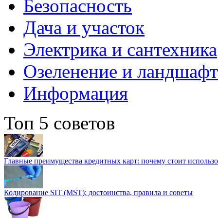
Безопасность
Дача и участок
Электрика и сантехника
Озеленение и ландшаф
Информация
Топ 5 советов
Главные преимущества кредитных карт: почему стоит использо
Кодирование SIT (MST): достоинства, правила и советы