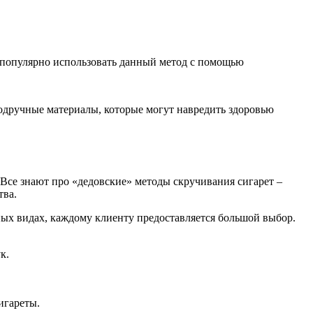
с популярно использовать данный метод с помощью
подручные материалы, которые могут навредить здоровью
 Все знают про «дедовские» методы скручивания сигарет –
тва.
ных видах, каждому клиенту предоставляется большой выбор.
к.
игареты.