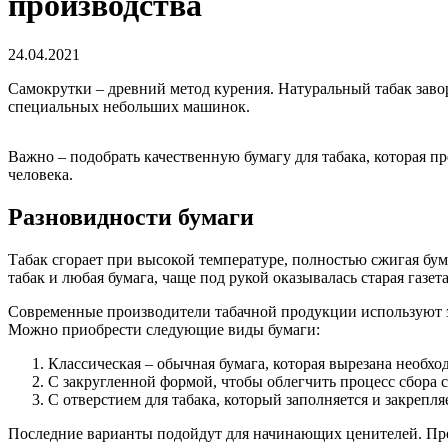
производства
24.04.2021
Самокрутки – древний метод курения. Натуральный табак заво
специальных небольших машинок.
Важно – подобрать качественную бумагу для табака, которая п
человека.
Разновидности бумаги
Табак сгорает при высокой температуре, полностью сжигая бум
табак и любая бумага, чаще под рукой оказывалась старая газе
Современные производители табачной продукции используют 
Можно приобрести следующие виды бумаги:
Классическая – обычная бумага, которая вырезана необх
С закругленной формой, чтобы облегчить процесс сбора с
С отверстием для табака, который заполняется и закрепля
Последние варианты подойдут для начинающих ценителей. Прос