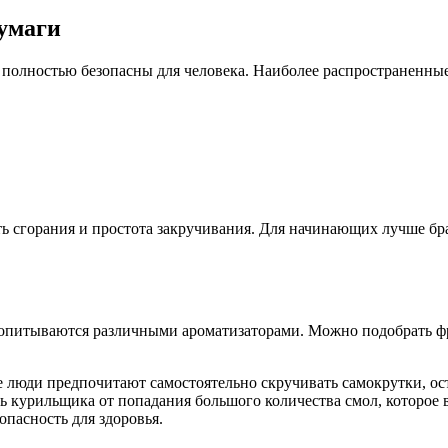
умаги
 полностью безопасны для человека. Наиболее распространенны
ть сгорания и простота закручивания. Для начинающих лучше бр
опитываются различными ароматизаторами. Можно подобрать фр
ые люди предпочитают самостоятельно скручивать самокрутки, 
 курильщика от попадания большого количества смол, которое 
опасность для здоровья.