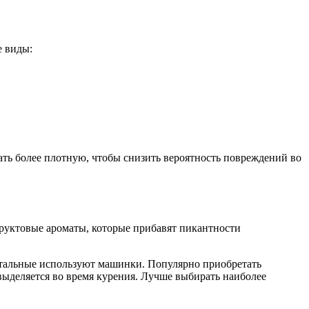
е виды:
ать более плотную, чтобы снизить вероятность повреждений во
уктовые ароматы, которые прибавят пикантности
остальные используют машинки. Популярно приобретать
выделяется во время курения. Лучше выбирать наиболее