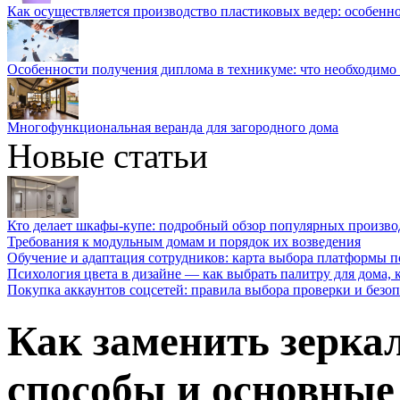
Как осуществляется производство пластиковых ведер: особенн
Особенности получения диплома в техникуме: что необходимо 
Многофункциональная веранда для загородного дома
Новые статьи
Кто делает шкафы-купе: подробный обзор популярных произво
Требования к модульным домам и порядок их возведения
Обучение и адаптация сотрудников: карта выбора платформы п
Психология цвета в дизайне — как выбрать палитру для дома, к
Покупка аккаунтов соцсетей: правила выбора проверки и безо
Как заменить зерка
способы и основные