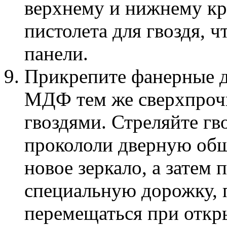
верхнему и нижнему к
пистолета для гвоздя, 
панели.
Прикрепите фанерные д
МДФ тем же сверхпрочн
гвоздями. Стреляйте гв
прокололи дверную обш
новое зеркало, а затем 
специальную дорожку, 
перемещаться при откр