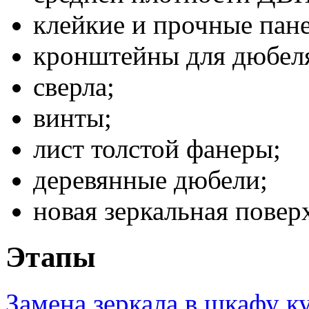
клейкие и прочные пан
кронштейны для дюбел
сверла;
винты;
лист толстой фанеры;
деревянные дюбели;
новая зеркальная повер
Этапы
Замена зеркала в шкафу к