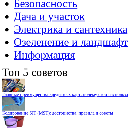
Безопасность
Дача и участок
Электрика и сантехника
Озеленение и ландшаф
Информация
Топ 5 советов
Главные преимущества кредитных карт: почему стоит использо
Кодирование SIT (MST): достоинства, правила и советы