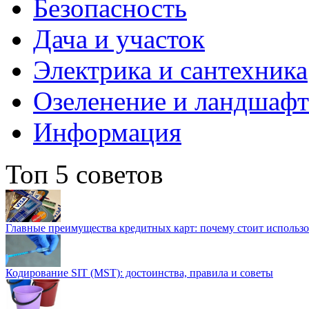
Безопасность
Дача и участок
Электрика и сантехника
Озеленение и ландшаф
Информация
Топ 5 советов
Главные преимущества кредитных карт: почему стоит использо
Кодирование SIT (MST): достоинства, правила и советы