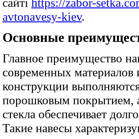
сайті
https://zabor-setka.co
avtonavesy-kiev
.
Основные преимущест
Главное преимущество на
современных материалов и
конструкции выполняются
порошковым покрытием, а
стекла обеспечивает долго
Такие навесы характеризу