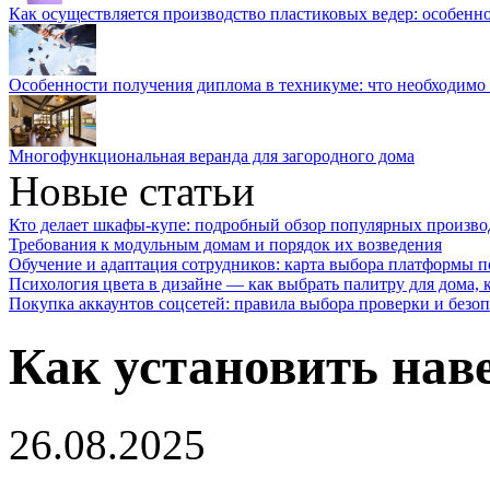
Как осуществляется производство пластиковых ведер: особенн
Особенности получения диплома в техникуме: что необходимо 
Многофункциональная веранда для загородного дома
Новые статьи
Кто делает шкафы-купе: подробный обзор популярных произво
Требования к модульным домам и порядок их возведения
Обучение и адаптация сотрудников: карта выбора платформы п
Психология цвета в дизайне — как выбрать палитру для дома, к
Покупка аккаунтов соцсетей: правила выбора проверки и безо
Как установить наве
26.08.2025