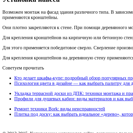
Возможен монтаж на фасад здания различного типа. В зависим
применяются кронштейны.
Они плотно закрепляются к стене. При помощи деревянного мо
Для крепления кронштейнов на кирпичную или бетонную стену
Для этого применяется победитовое сверло. Сверление произво
Для крепления кронштейнов на деревянную стену применяются
Советуем прочитать
Кто делает шкафы-купе: подробный обзор популярных п
Психология цвета в дизайне — как выбрать палитру для до
Укладка террасной доски из ДПК: техники монтажа и пр
Профили для душевых кабин: виды материалов и как вы
Ремонт техники Bork: виды неисправностей
Плитка под доску: как выбрать идеальное «дерево», кото