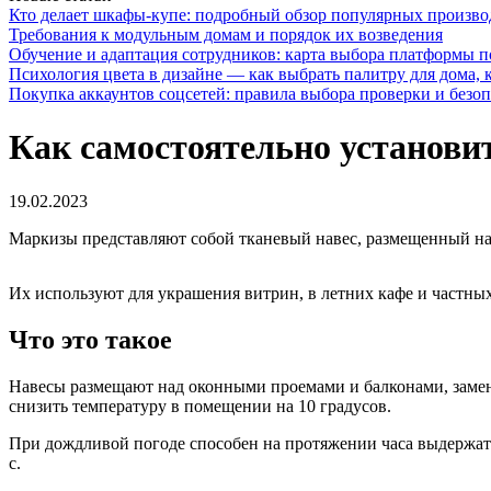
Кто делает шкафы-купе: подробный обзор популярных произво
Требования к модульным домам и порядок их возведения
Обучение и адаптация сотрудников: карта выбора платформы п
Психология цвета в дизайне — как выбрать палитру для дома, к
Покупка аккаунтов соцсетей: правила выбора проверки и безо
Как самостоятельно установи
19.02.2023
Маркизы представляют собой тканевый навес, размещенный на 
Их используют для украшения витрин, в летних кафе и частн
Что это такое
Навесы размещают над оконными проемами и балконами, заменя
снизить температуру в помещении на 10 градусов.
При дождливой погоде способен на протяжении часа выдержать д
с.