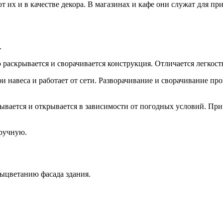
их и в качестве декора. В магазинах и кафе они служат для пр
.
раскрывается и сворачивается конструкция. Отличается легкост
 навеса и работает от сети. Разворачивание и сворачивание прои
крывается и открывается в зависимости от погодных условий. Пр
ручную.
выцветанию фасада здания.