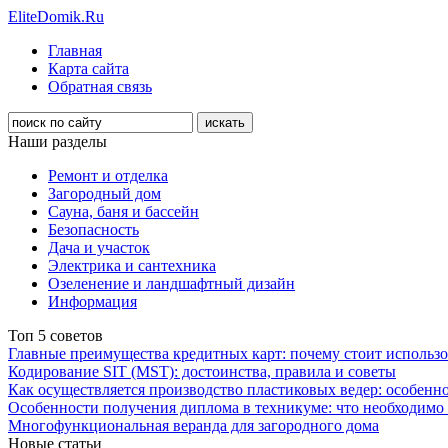
EliteDomik.Ru
Главная
Карта сайта
Обратная связь
Наши разделы
Ремонт и отделка
Загородный дом
Сауна, баня и бассейн
Безопасность
Дача и участок
Электрика и сантехника
Озеленение и ландшафтный дизайн
Информация
Топ 5 советов
Главные преимущества кредитных карт: почему стоит использо
Кодирование SIT (MST): достоинства, правила и советы
Как осуществляется производство пластиковых ведер: особенн
Особенности получения диплома в техникуме: что необходимо 
Многофункциональная веранда для загородного дома
Новые статьи