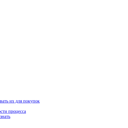
вать их для покупок
ости процесса
знать