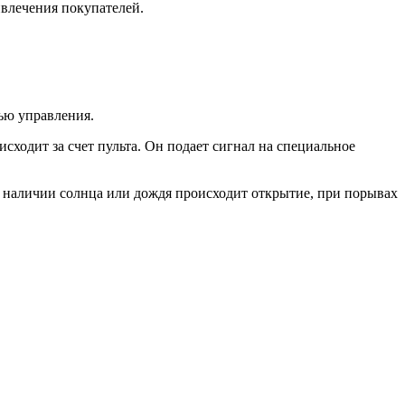
ивлечения покупателей.
ью управления.
сходит за счет пульта. Он подает сигнал на специальное
и наличии солнца или дождя происходит открытие, при порывах