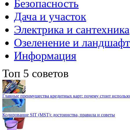
Безопасность
Дача и участок
Электрика и сантехника
Озеленение и ландшаф
Информация
Топ 5 советов
Главные преимущества кредитных карт: почему стоит использо
Кодирование SIT (MST): достоинства, правила и советы