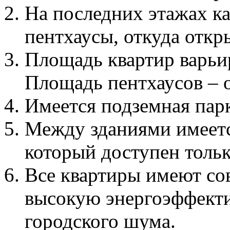
На последних этажах к
пентхаусы, откуда отк
Площадь квартир варьир
Площадь пентхаусов – от
Имеется подземная парк
Между зданиями имеетс
который доступен толь
Все квартиры имеют со
высокую энергоэффекти
городского шума.