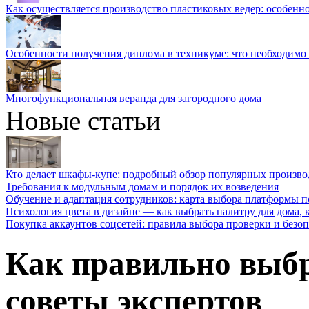
Как осуществляется производство пластиковых ведер: особенн
Особенности получения диплома в техникуме: что необходимо 
Многофункциональная веранда для загородного дома
Новые статьи
Кто делает шкафы-купе: подробный обзор популярных произво
Требования к модульным домам и порядок их возведения
Обучение и адаптация сотрудников: карта выбора платформы п
Психология цвета в дизайне — как выбрать палитру для дома, к
Покупка аккаунтов соцсетей: правила выбора проверки и безо
Как правильно выбр
советы экспертов