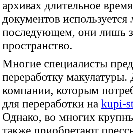
архивах длительное время
документов используется 
последующем, они лишь з
пространство.
Многие специалисты пред
переработку макулатуры. 
компании, которым потре
для переработки на
kupi-s
Однако, во многих крупн
также приобретают пресс