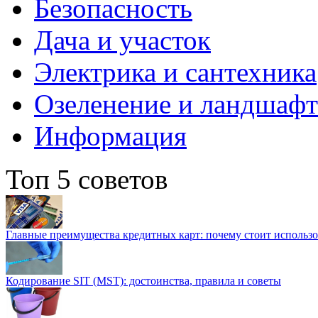
Безопасность
Дача и участок
Электрика и сантехника
Озеленение и ландшаф
Информация
Топ 5 советов
Главные преимущества кредитных карт: почему стоит использо
Кодирование SIT (MST): достоинства, правила и советы