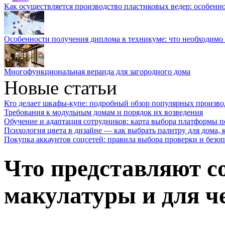
Как осуществляется производство пластиковых ведер: особенн
Особенности получения диплома в техникуме: что необходимо 
Многофункциональная веранда для загородного дома
Новые статьи
Кто делает шкафы-купе: подробный обзор популярных произво
Требования к модульным домам и порядок их возведения
Обучение и адаптация сотрудников: карта выбора платформы п
Психология цвета в дизайне — как выбрать палитру для дома, к
Покупка аккаунтов соцсетей: правила выбора проверки и безо
Что представляют с
макулатуры и для ч