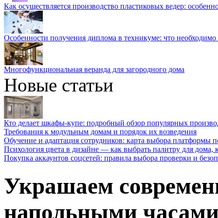
Как осуществляется производство пластиковых ведер: особенн
Особенности получения диплома в техникуме: что необходимо 
Многофункциональная веранда для загородного дома
Новые статьи
Кто делает шкафы-купе: подробный обзор популярных произво
Требования к модульным домам и порядок их возведения
Обучение и адаптация сотрудников: карта выбора платформы п
Психология цвета в дизайне — как выбрать палитру для дома, к
Покупка аккаунтов соцсетей: правила выбора проверки и безо
Украшаем современ
напольными часами: