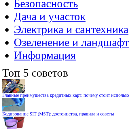
Безопасность
Дача и участок
Электрика и сантехника
Озеленение и ландшаф
Информация
Топ 5 советов
Главные преимущества кредитных карт: почему стоит использо
Кодирование SIT (MST): достоинства, правила и советы