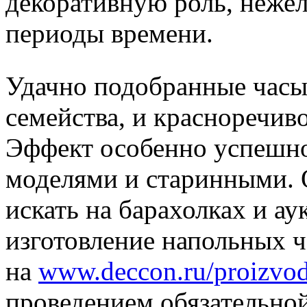
декоративную роль, нежел
периоды времени.
Удачно подобранные часы 
семейства, и красноречив
Эффект особенно успешно
моделями и старинными. 
искать на барахолках и ау
изготовление напольных ч
на
www.deccon.ru/proizvod
проведением обязательно