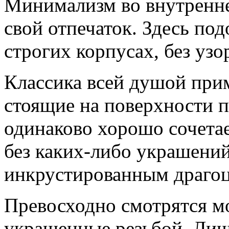
Минимализм во внутренн
свой отпечаток. Здесь по
строгих корпусах, без узо
Классика всей душой при
стоящие на поверхности п
одинаково хорошо сочета
без каких-либо украшени
инкрустированным драго
Превосходно смотрятся м
украшенные резьбой. Лиш