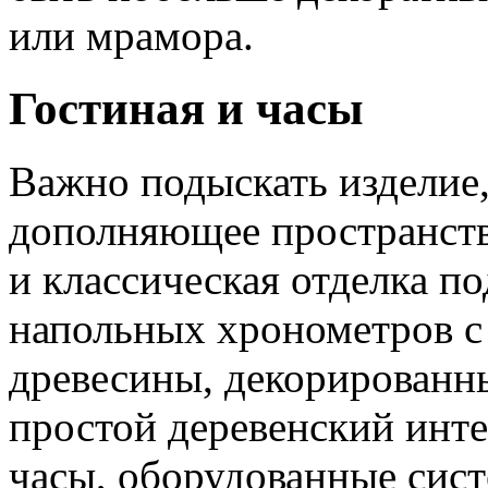
или мрамора.
Гостиная и часы
Важно подыскать изделие
дополняющее пространств
и классическая отделка п
напольных хронометров с
древесины, декорированн
простой деревенский инт
часы, оборудованные сист