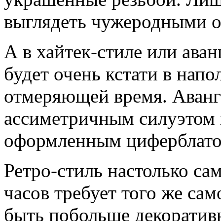
выглядеть чужеродными о
А в хайтек-стиле или ава
будет очень кстати в нап
отмеряющей время. Аванг
ассиметричным силуэтом 
оформленным циферблато
Ретро-стиль настолько са
часов требует того же са
быть побольше декоративн