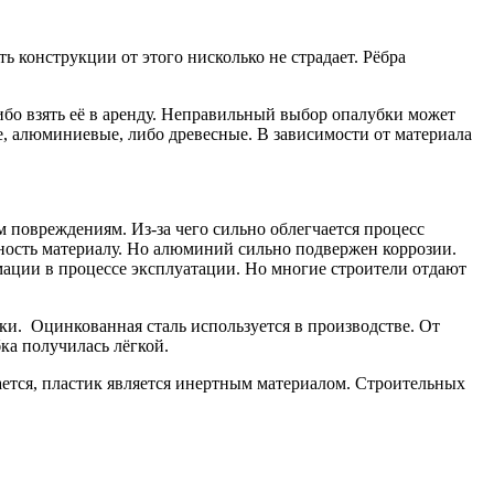
 конструкции от этого нисколько не страдает.
Рёбра
либо взять её в аренду. Неправильный выбор опалубки может
е, алюминиевые, либо древесные. В зависимости от материала
м повреждениям. Из-за чего сильно облегчается процесс
ность материалу. Но алюминий сильно подвержен коррозии.
ации в процессе эксплуатации. Но многие строители отдают
ки. Оцинкованная сталь используется в производстве. От
ка получилась лёгкой.
щается, пластик является инертным материалом. Строительных