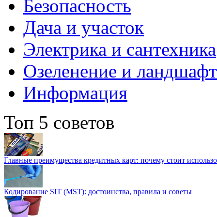
Безопасность
Дача и участок
Электрика и сантехника
Озеленение и ландшаф
Информация
Топ 5 советов
Главные преимущества кредитных карт: почему стоит использо
Кодирование SIT (MST): достоинства, правила и советы