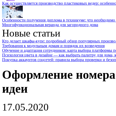
Как осуществляется производство пластиковых ведер: особенн
Особенности получения диплома в техникуме: что необходимо 
Многофункциональная веранда для загородного дома
Новые статьи
Кто делает шкафы-купе: подробный обзор популярных произво
Требования к модульным домам и порядок их возведения
Обучение и адаптация сотрудников: карта выбора платформы п
Психология цвета в дизайне — как выбрать палитру для дома, к
Покупка аккаунтов соцсетей: правила выбора проверки и безо
Оформление номера 
идеи
17.05.2020