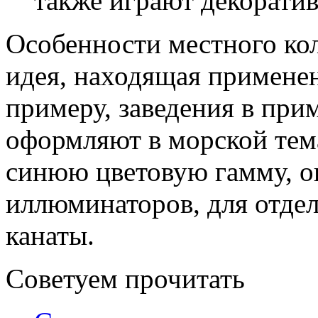
также играют декорати
Особенности местного кол
идея, находящая применен
примеру, заведения в при
оформляют в морской тема
синюю цветовую гамму, ок
иллюминаторов, для отде
канаты.
Советуем прочитать