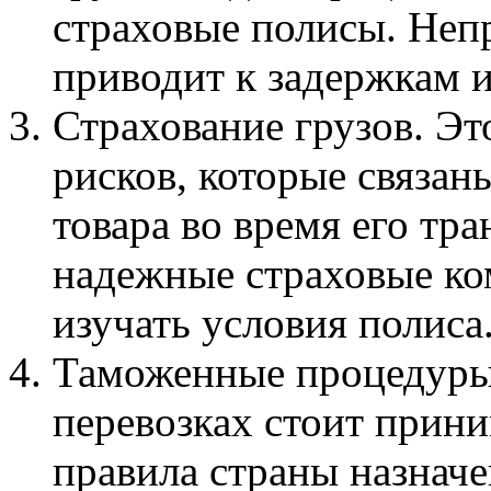
страховые полисы. Неп
приводит к задержкам 
Страхование грузов. Эт
рисков, которые связан
товара во время его тр
надежные страховые ко
изучать условия полиса
Таможенные процедуры
перевозках стоит прин
правила страны назнач