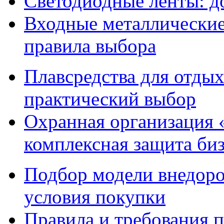
Светодиодные ленты: до
Входные металлические 
правила выбора
Плавсредства для отдых
практический выбор
Охранная организация 
комплексная защита биз
Подбор модели внедоро
условия покупки
Правила и требования п