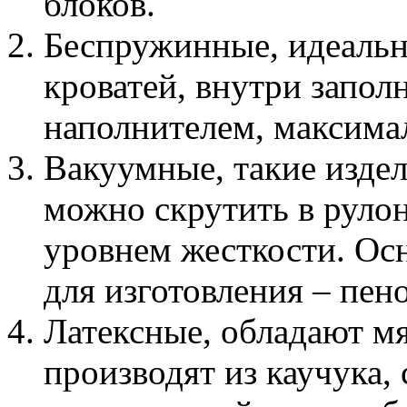
блоков.
Беспружинные, идеальн
кроватей, внутри запо
наполнителем, максима
Вакуумные, такие издел
можно скрутить в рулон
уровнем жесткости. Ос
для изготовления – пен
Латексные, обладают м
производят из каучука