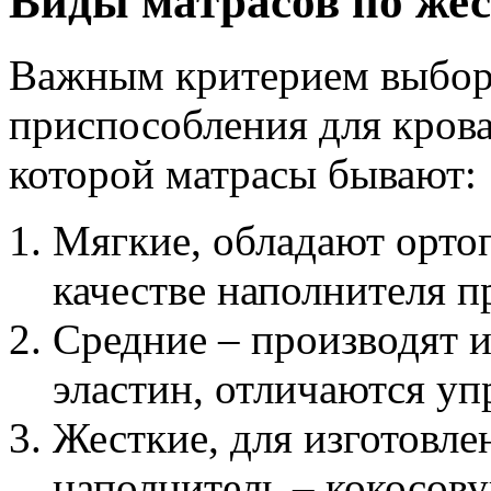
Виды матрасов по жес
Важным критерием выбор
приспособления для крова
которой матрасы бывают:
Мягкие, обладают орто
качестве наполнителя п
Средние – производят и
эластин, отличаются уп
Жесткие, для изготовл
наполнитель – кокосов