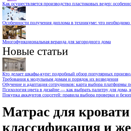
Как осуществляется производство пластиковых ведер: особенн
Особенности получения диплома в техникуме: что необходимо 
Многофункциональная веранда для загородного дома
Новые статьи
Кто делает шкафы-купе: подробный обзор популярных произво
Требования к модульным домам и порядок их возведения
Обучение и адаптация сотрудников: карта выбора платформы п
Психология цвета в дизайне — как выбрать палитру для дома, к
Покупка аккаунтов соцсетей: правила выбора проверки и безо
Матрас для кровати 
классификация и же