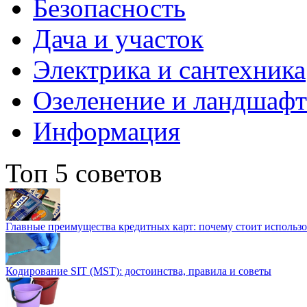
Безопасность
Дача и участок
Электрика и сантехника
Озеленение и ландшаф
Информация
Топ 5 советов
Главные преимущества кредитных карт: почему стоит использо
Кодирование SIT (MST): достоинства, правила и советы