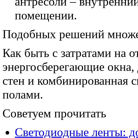
антресоли – внутренни
помещении.
Подобных решений множе
Как быть с затратами на 
энергосберегающие окна,
стен и комбинированная с
полами.
Советуем прочитать
Светодиодные ленты: до