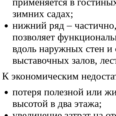
применяется в гостиных
зимних садах;
нижний ряд – частично
позволяет функциональ
вдоль наружных стен и 
выставочных залов, лес
К экономическим недоста
потеря полезной или жи
высотой в два этажа;
увеличение затрат на о