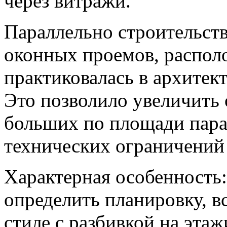
через витражи.
Параллельно строительств
оконных проемов, распол
практиковалась в архитект
Это позволило увеличить
больших по площади пара
технических ограничений
Характерная особенность
определить планировку, в
стиле с разбивкой на этаж