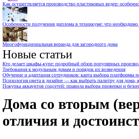
Как осуществляется производство пластиковых ведер: особенн
Особенности получения диплома в техникуме: что необходимо 
Многофункциональная веранда для загородного дома
Новые статьи
Кто делает шкафы-купе: подробный обзор популярных произво
Требования к модульным домам и порядок их возведения
Обучение и адаптация сотрудников: карта выбора платформы п
Психология цвета в дизайне — как выбрать палитру для дома, к
Покупка аккаунтов соцсетей: правила выбора проверки и безо
Дома со вторым (ве
отличия и достоинс