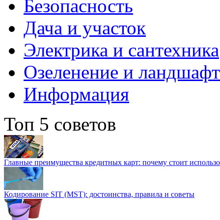
Безопасность
Дача и участок
Электрика и сантехника
Озеленение и ландшаф
Информация
Топ 5 советов
Главные преимущества кредитных карт: почему стоит использо
Кодирование SIT (MST): достоинства, правила и советы