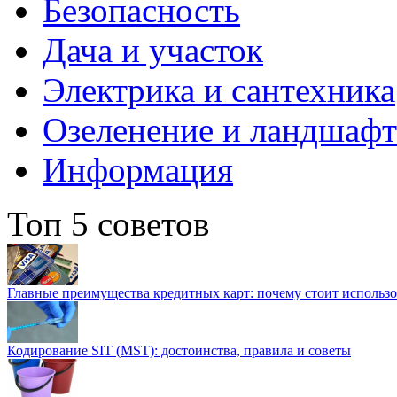
Безопасность
Дача и участок
Электрика и сантехника
Озеленение и ландшаф
Информация
Топ 5 советов
Главные преимущества кредитных карт: почему стоит использо
Кодирование SIT (MST): достоинства, правила и советы