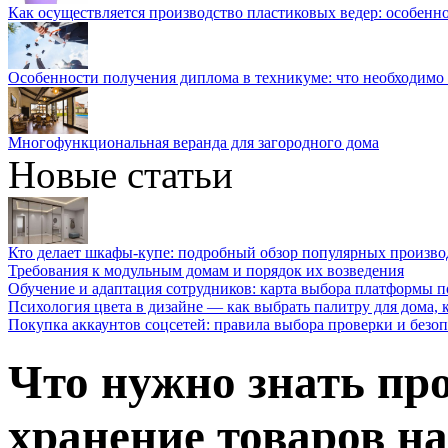
Как осуществляется производство пластиковых ведер: особенн
Особенности получения диплома в техникуме: что необходимо 
Многофункциональная веранда для загородного дома
Новые статьи
Кто делает шкафы-купе: подробный обзор популярных произво
Требования к модульным домам и порядок их возведения
Обучение и адаптация сотрудников: карта выбора платформы п
Психология цвета в дизайне — как выбрать палитру для дома, к
Покупка аккаунтов соцсетей: правила выбора проверки и безо
Что нужно знать про
хранение товаров на