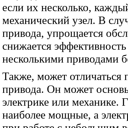
если их несколько, кажды
механический узел. В слу
привода, упрощается обсл
снижается эффективность 
несколькими приводами б
Также, может отличаться
привода. Он может основы
электрике или механике. 
наиболее мощные, а элек
при работе с небольшим в