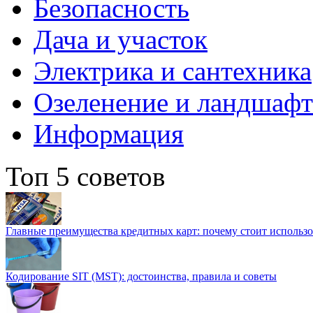
Безопасность
Дача и участок
Электрика и сантехника
Озеленение и ландшаф
Информация
Топ 5 советов
Главные преимущества кредитных карт: почему стоит использо
Кодирование SIT (MST): достоинства, правила и советы