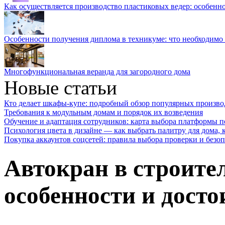
Как осуществляется производство пластиковых ведер: особенн
Особенности получения диплома в техникуме: что необходимо 
Многофункциональная веранда для загородного дома
Новые статьи
Кто делает шкафы-купе: подробный обзор популярных произво
Требования к модульным домам и порядок их возведения
Обучение и адаптация сотрудников: карта выбора платформы п
Психология цвета в дизайне — как выбрать палитру для дома, к
Покупка аккаунтов соцсетей: правила выбора проверки и безо
Автокран в строите
особенности и досто