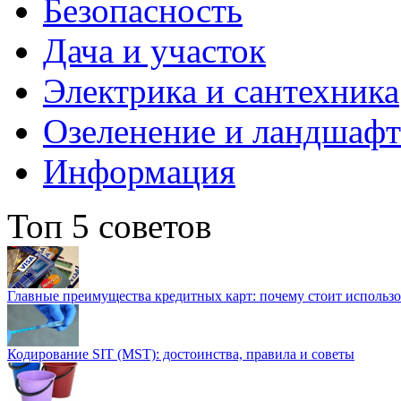
Безопасность
Дача и участок
Электрика и сантехника
Озеленение и ландшаф
Информация
Топ 5 советов
Главные преимущества кредитных карт: почему стоит использо
Кодирование SIT (MST): достоинства, правила и советы