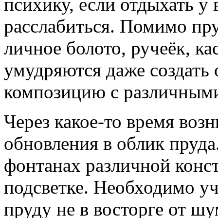
психику, если отдыхать у
расслабиться. Помимо пру
личное болото, ручеёк, ка
умудряются даже создать
композицию с различным
Через какое-то время воз
обновления в облик пруда.
фонтанах различной конс
подсветке. Необходимо уч
пруду не в восторге от ш