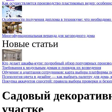
Как осуществляется производство пластиковых ведер: особенн
Особенности получения диплома в техникуме: что необходимо 
Многофункциональная веранда для загородного дома
Новые статьи
Кто делает шкафы-купе: подробный обзор популярных произво
Требования к модульным домам и порядок их возведения
Обучение и адаптация сотрудников: карта выбора платформы п
Психология цвета в дизайне — как выбрать палитру для дома, к
Покупка аккаунтов соцсетей: правила выбора проверки и безо
Садовый декоративн
участке