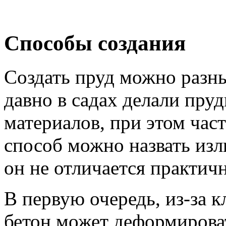
Способы создания
Создать пруд можно разн
давно в садах делали пр
материалов, при этом час
способ можно назвать изл
он не отличается практич
В первую очередь, из-за 
бетон может деформироват