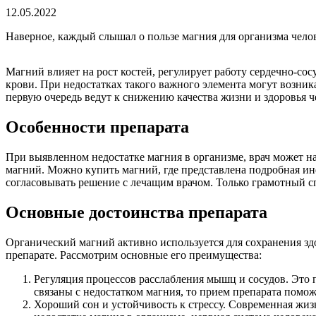
12.05.2022
Наверное, каждый слышал о пользе магния для организма челов
Магний влияет на рост костей, регулирует работу сердечно-со
крови. При недостатках такого важного элемента могут возни
первую очередь ведут к снижению качества жизни и здоровья 
Особенности препарата
При выявленном недостатке магния в организме, врач может н
магний. Можно купить магний, где представлена подробная ин
согласовывать решение с лечащим врачом. Только грамотный с
Основные достоинства препарата
Органический магний активно используется для сохранения зд
препарате. Рассмотрим основные его преимущества:
Регуляция процессов расслабления мышц и сосудов. Это п
связаны с недостатком магния, то прием препарата помож
Хороший сон и устойчивость к стрессу. Современная жиз