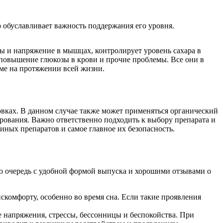
о обуславливает важность поддержания его уровня.
мы и напряжение в мышцах, контролирует уровень сахара в
 повышение глюкозы в крови и прочие проблемы. Все они в
зме на протяжении всей жизни.
овках. В данном случае также может применяться органический
рования. Важно ответственно подходить к выбору препарата и
иных препаратов и самое главное их безопасность.
ую очередь с удобной формой выпуска и хорошими отзывами о
скомфорту, особенно во время сна. Если такие проявления
 напряжения, стрессы, бессонницы и беспокойства. При