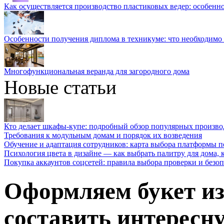
Как осуществляется производство пластиковых ведер: особенн
Особенности получения диплома в техникуме: что необходимо 
Многофункциональная веранда для загородного дома
Новые статьи
Кто делает шкафы-купе: подробный обзор популярных произво
Требования к модульным домам и порядок их возведения
Обучение и адаптация сотрудников: карта выбора платформы п
Психология цвета в дизайне — как выбрать палитру для дома, к
Покупка аккаунтов соцсетей: правила выбора проверки и безо
Оформляем букет из
составить интерес