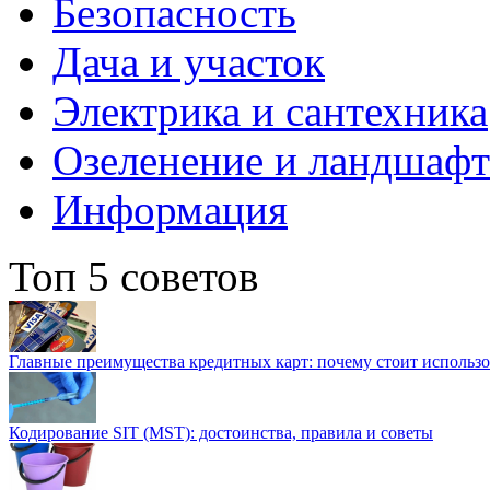
Безопасность
Дача и участок
Электрика и сантехника
Озеленение и ландшаф
Информация
Топ 5 советов
Главные преимущества кредитных карт: почему стоит использо
Кодирование SIT (MST): достоинства, правила и советы