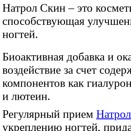
Натрол Скин – это космет
способствующая улучшени
ногтей.
Биоактивная добавка и о
воздействие за счет содер
компонентов как гиалурон
и лютеин.
Регулярный прием
Натрол
укреплению ногтей, прида