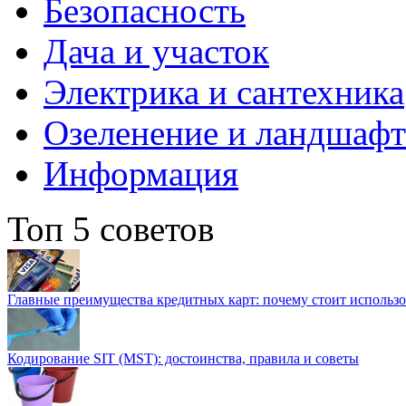
Безопасность
Дача и участок
Электрика и сантехника
Озеленение и ландшаф
Информация
Топ 5 советов
Главные преимущества кредитных карт: почему стоит использо
Кодирование SIT (MST): достоинства, правила и советы