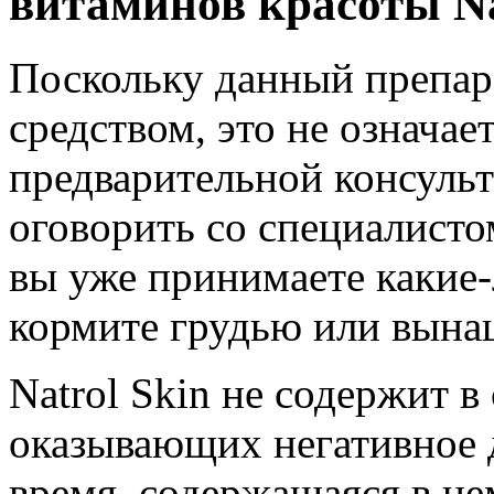
витаминов красоты Na
Поскольку данный препара
средством, это не означае
предварительной консуль
оговорить со специалисто
вы уже принимаете какие-
кормите грудью или вынаш
Natrol Skin не содержит в
оказывающих негативное д
время, содержащаяся в не