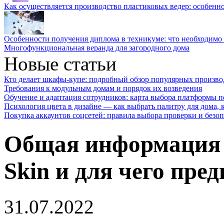
Как осуществляется производство пластиковых ведер: особенн
Особенности получения диплома в техникуме: что необходимо 
Многофункциональная веранда для загородного дома
Новые статьи
Кто делает шкафы-купе: подробный обзор популярных произво
Требования к модульным домам и порядок их возведения
Обучение и адаптация сотрудников: карта выбора платформы п
Психология цвета в дизайне — как выбрать палитру для дома, к
Покупка аккаунтов соцсетей: правила выбора проверки и безо
Общая информация о
Skin и для чего пре
31.07.2022