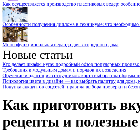
Как осуществляется производство пластиковых ведер: особенн
Особенности получения диплома в техникуме: что необходимо 
Многофункциональная веранда для загородного дома
Новые статьи
Кто делает шкафы-купе: подробный обзор популярных произво
Требования к модульным домам и порядок их возведения
Обучение и адаптация сотрудников: карта выбора платформы п
Психология цвета в дизайне — как выбрать палитру для дома, к
Покупка аккаунтов соцсетей: правила выбора проверки и безо
Как приготовить вк
рецепты и полезные