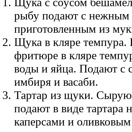
Щука с соусом бешамел
рыбу подают с нежным 
приготовленным из муки
Щука в кляре темпура.
фритюре в кляре темпур
воды и яйца. Подают с с
имбиря и васаби.
Тартар из щуки. Сырую
подают в виде тартара 
каперсами и оливковым