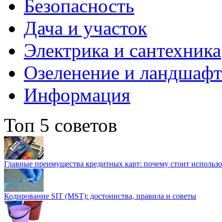
Безопасность
Дача и участок
Электрика и сантехника
Озеленение и ландшаф
Информация
Топ 5 советов
Главные преимущества кредитных карт: почему стоит использо
Кодирование SIT (MST): достоинства, правила и советы