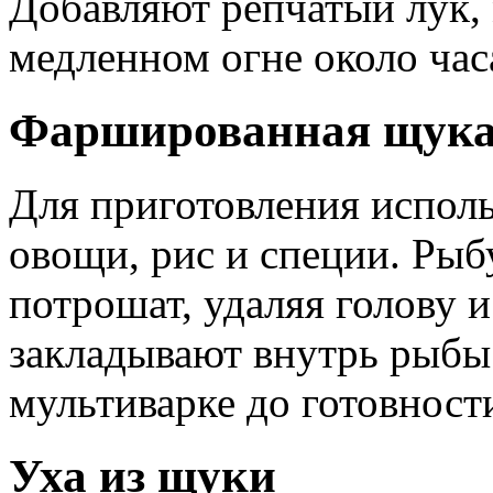
Добавляют репчатый лук, 
медленном огне около час
Фаршированная щук
Для приготовления испол
овощи, рис и специи. Ры
потрошат, удаляя голову 
закладывают внутрь рыбы 
мультиварке до готовност
Уха из щуки