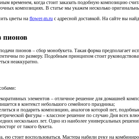
ным временем, когда стоит заказать подобную композицию счита
точных композициях. В статье мы укажем несколько оригинальн
пить цветы на
flower-m.ru
с адресной доставкой. На сайте вы най
з пионов
дачи пионов – сбор монобукета. Такая форма предполагает исп
ентичны по размеру. Подобным принципом стоит руководствоват
еться неаккуратно.
собами:
декоративных элементов – отличное решение для домашней компо
пишется в контекст небольшого семейного праздника;
елиться и подарить композицию, аналогов которой нет, подобные
метрической фигуры – классное решение по случаю Дня всех вл
едних нескольких лет. Одно из наиболее универсальных решений
восторг от такого букета.
та, ею стоит воспользоваться. Мастера набили руку на комбини