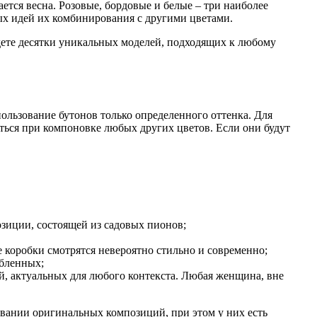
ется весна. Розовые, бордовые и белые – три наиболее
ых идей их комбинирования с другими цветами.
дете десятки уникальных моделей, подходящих к любому
ользование бутонов только определенного оттенка. Для
ься при компоновке любых других цветов. Если они будут
зиции, состоящей из садовых пионов;
 коробки смотрятся невероятно стильно и современно;
юбленных;
, актуальных для любого контекста. Любая женщина, вне
ровании оригинальных композиций, при этом у них есть