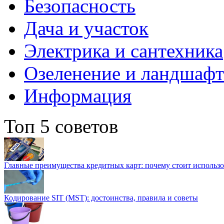
Безопасность
Дача и участок
Электрика и сантехника
Озеленение и ландшаф
Информация
Топ 5 советов
Главные преимущества кредитных карт: почему стоит использо
Кодирование SIT (MST): достоинства, правила и советы