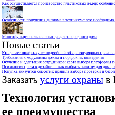
Как осуществляется производство пластиковых ведер: особенн
Особенности получения диплома в техникуме: что необходимо 
Многофункциональная веранда для загородного дома
Новые статьи
Кто делает шкафы-купе: подробный обзор популярных произво
Требования к модульным домам и порядок их возведения
Обучение и адаптация сотрудников: карта выбора платформы п
Психология цвета в дизайне — как выбрать палитру для дома, к
Покупка аккаунтов соцсетей: правила выбора проверки и безо
Заказать
услуги охраны
в 
Технология установ
ее преимущества