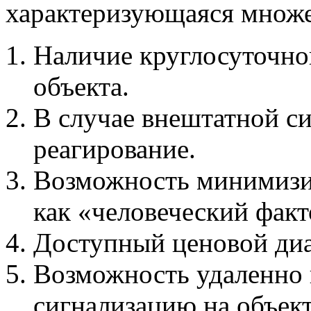
характеризующаяся множ
Наличие круглосуточно
объекта.
В случае внештатной с
реагирование.
Возможность минимизир
как «человеческий факт
Доступный ценовой диа
Возможность удаленно 
сигнализацию на объект