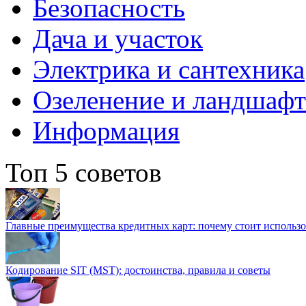
Безопасность
Дача и участок
Электрика и сантехника
Озеленение и ландшаф
Информация
Топ 5 советов
Главные преимущества кредитных карт: почему стоит использо
Кодирование SIT (MST): достоинства, правила и советы