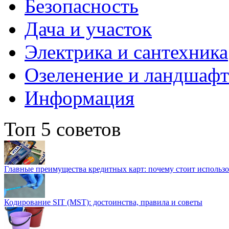
Безопасность
Дача и участок
Электрика и сантехника
Озеленение и ландшаф
Информация
Топ 5 советов
Главные преимущества кредитных карт: почему стоит использо
Кодирование SIT (MST): достоинства, правила и советы