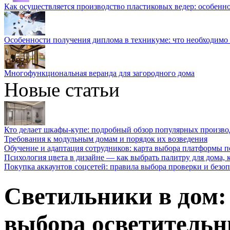
Как осуществляется производство пластиковых ведер: особенн
Особенности получения диплома в техникуме: что необходимо 
Многофункциональная веранда для загородного дома
Новые статьи
Кто делает шкафы-купе: подробный обзор популярных произво
Требования к модульным домам и порядок их возведения
Обучение и адаптация сотрудников: карта выбора платформы п
Психология цвета в дизайне — как выбрать палитру для дома, к
Покупка аккаунтов соцсетей: правила выбора проверки и безо
Светильники в дом:
выбора осветительн