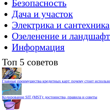
Безопасность
Дача и участок
Электрика и сантехника
Озеленение и ландшаф
Информация
Топ 5 советов
Главные преимущества кредитных карт: почему стоит использо
Кодирование SIT (MST): достоинства, правила и советы