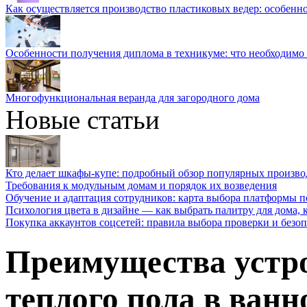
Как осуществляется производство пластиковых ведер: особенн
Особенности получения диплома в техникуме: что необходимо 
Многофункциональная веранда для загородного дома
Новые статьи
Кто делает шкафы-купе: подробный обзор популярных произво
Требования к модульным домам и порядок их возведения
Обучение и адаптация сотрудников: карта выбора платформы п
Психология цвета в дизайне — как выбрать палитру для дома, к
Покупка аккаунтов соцсетей: правила выбора проверки и безо
Преимущества устро
теплого пола в ванн