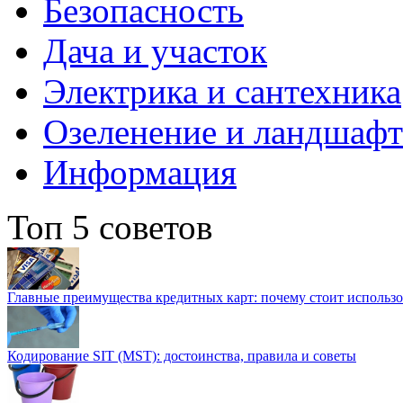
Безопасность
Дача и участок
Электрика и сантехника
Озеленение и ландшаф
Информация
Топ 5 советов
Главные преимущества кредитных карт: почему стоит использо
Кодирование SIT (MST): достоинства, правила и советы