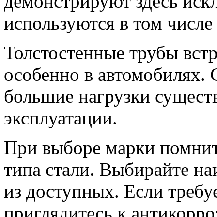
демонстрируют здесь иск
используются в том числе
Толстостенные трубы вст
особенно в автомобилях.
большие нагрузки сущест
эксплуатации.
При выборе марки помните
типа стали. Выбирайте на
из доступных. Если требу
приглядитесь к антикорр