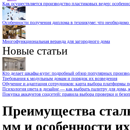
Как осуществляется производство пластиковых ведер: особенн
Особенности получения диплома в техникуме: что необходимо 
Многофункциональная веранда для загородного дома
Новые статьи
Кто делает шкафы-купе: подробный обзор популярных произво
Требования к модульным домам и порядок их возведения
Обучение и адаптация сотрудников: карта выбора платформы п
Психология цвета в дизайне — как выбрать палитру для дома, к
Покупка аккаунтов соцсетей: правила выбора проверки и безо
Преимущества стал
мм и особенности и