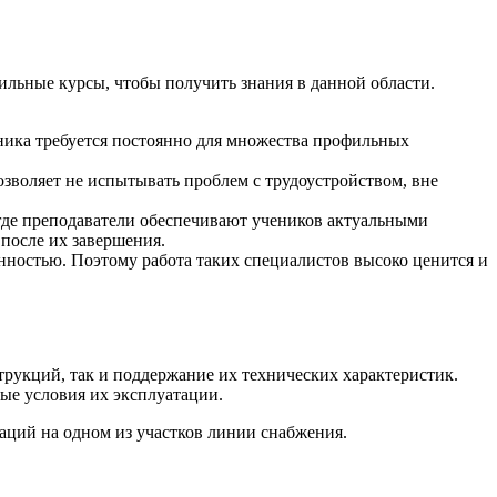
ильные курсы, чтобы получить знания в данной области.
ника требуется постоянно для множества профильных
озволяет не испытывать проблем с трудоустройством, вне
где преподаватели обеспечивают учеников актуальными
 после их завершения.
нностью. Поэтому работа таких специалистов высоко ценится и
рукций, так и поддержание их технических характеристик.
ые условия их эксплуатации.
ций на одном из участков линии снабжения.