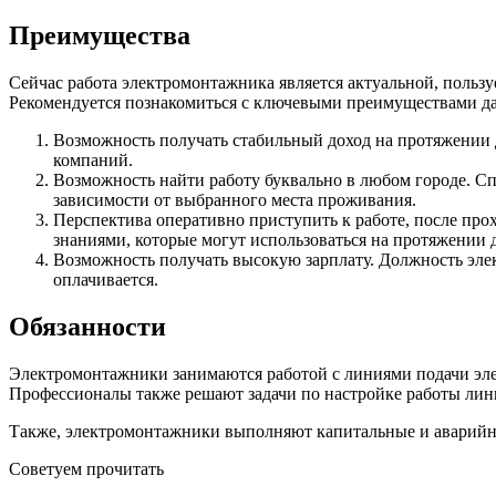
Преимущества
Сейчас работа электромонтажника является актуальной, польз
Рекомендуется познакомиться с ключевыми преимуществами да
Возможность получать стабильный доход на протяжении 
компаний.
Возможность найти работу буквально в любом городе. Сп
зависимости от выбранного места проживания.
Перспектива оперативно приступить к работе, после пр
знаниями, которые могут использоваться на протяжении д
Возможность получать высокую зарплату. Должность элек
оплачивается.
Обязанности
Электромонтажники занимаются работой с линиями подачи элек
Профессионалы также решают задачи по настройке работы лини
Также, электромонтажники выполняют капитальные и аварийны
Советуем прочитать