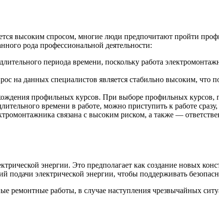
уется высоким спросом, многие люди предпочитают пройти проф
нного рода профессиональной деятельности:
длительного периода времени, поскольку работа электромонтаж
рос на данных специалистов является стабильно высоким, что п
охождения профильных курсов. При выборе профильных курсов, 
лительного времени в работе, можно приступить к работе сразу,
тромонтажника связана с высоким риском, а также — ответстве
трической энергии. Это предполагает как создание новых конст
й подачи электрической энергии, чтобы поддерживать безопасн
е ремонтные работы, в случае наступления чрезвычайных ситуа