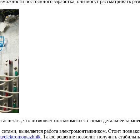
зможности постоянного заработка, они могут рассматривать раз
аспекты, что позволяет познакомиться с ними детальнее заране
 сетями, выделяется работа электромонтажником. Стоит познако
.ru/elektromontazhnik
. Такое решение позволит получить стабильн