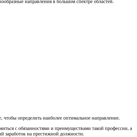
нообразные направления в большом спектре областей.
е, чтобы определить наиболее оптимальное направление.
миться с обязанностями и преимуществами такой профессии, а
ый заработок на престижной должности.